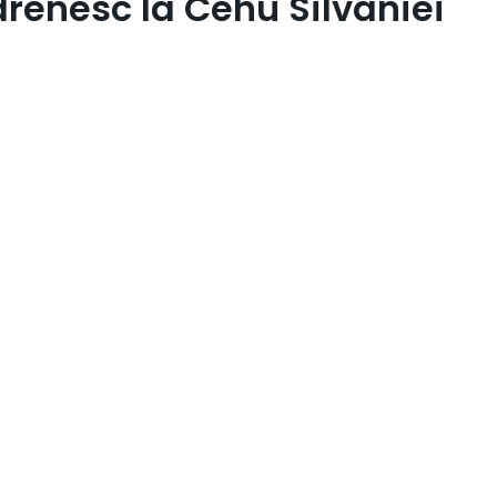
drenesc la Cehu Silvaniei