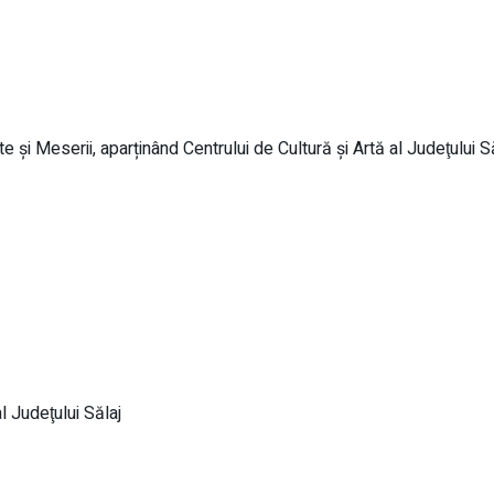
 și Meserii, aparținând Centrului de Cultură şi Artă al Judeţului S
l Judeţului Sălaj