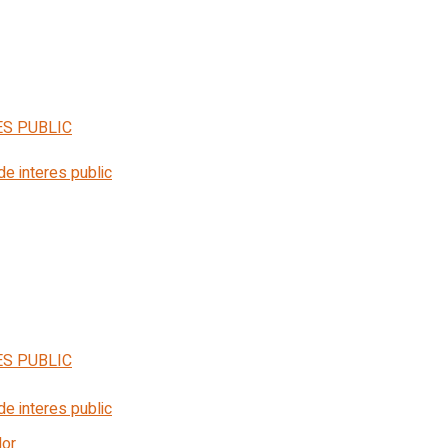
ES PUBLIC
 de interes public
ES PUBLIC
 de interes public
lor