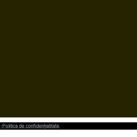
.
-Politica de confidențialitate
.