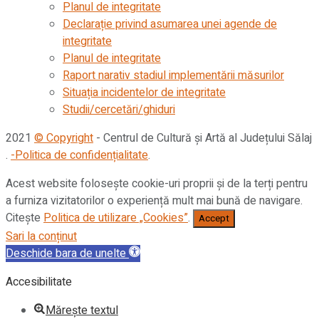
Planul de integritate
Declarație privind asumarea unei agende de
integritate
Planul de integritate
Raport narativ stadiul implementării măsurilor
Situația incidentelor de integritate
Studii/cercetări/ghiduri
2021
© Copyright
- Centrul de Cultură și Artă al Județului Sălaj
.
-Politica de confidențialitate
.
Acest website folosește cookie-uri proprii și de la terți pentru
a furniza vizitatorilor o experiență mult mai bună de navigare.
Citește
Politica de utilizare „Cookies”
.
Accept
Sari la conținut
Deschide bara de unelte
Accesibilitate
Mărește textul