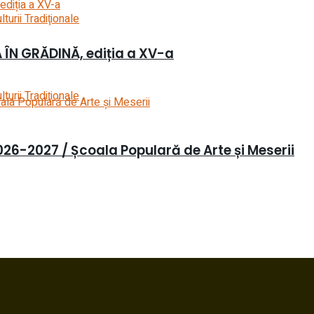
urii Tradiţionale
 ÎN GRĂDINĂ, ediția a XV-a
urii Tradiţionale
 2026-2027 / Școala Populară de Arte și Meserii