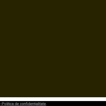
.
-Politica de confidențialitate
.