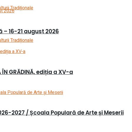
urii Tradiţionale
ră – 16-21 august 2026
urii Tradiţionale
 ÎN GRĂDINĂ, ediția a XV-a
 2026-2027 / Școala Populară de Arte și Meserii