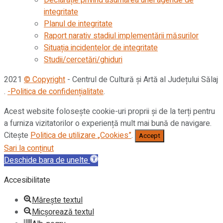
integritate
Planul de integritate
Raport narativ stadiul implementării măsurilor
Situația incidentelor de integritate
Studii/cercetări/ghiduri
2021
© Copyright
- Centrul de Cultură și Artă al Județului Sălaj
.
-Politica de confidențialitate
.
Acest website folosește cookie-uri proprii și de la terți pentru
a furniza vizitatorilor o experiență mult mai bună de navigare.
Citește
Politica de utilizare „Cookies”
.
Accept
Sari la conținut
Deschide bara de unelte
Accesibilitate
Mărește textul
Micșorează textul